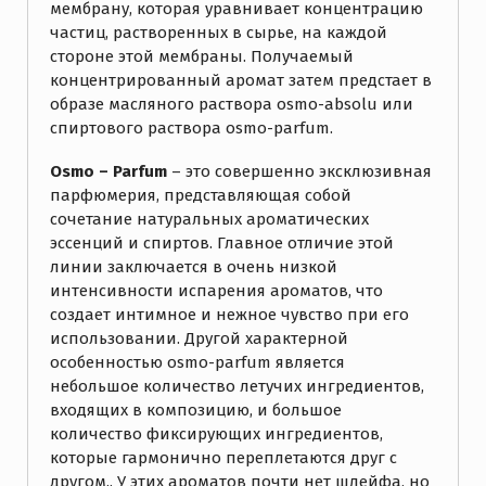
мембрану, которая уравнивает концентрацию
частиц, растворенных в сырье, на каждой
стороне этой мембраны. Получаемый
концентрированный аромат затем предстает в
образе масляного раствора osmo-absolu или
спиртового раствора оsmo-parfum.
Osmo – Parfum
– это совершенно эксклюзивная
парфюмерия, представляющая собой
сочетание натуральных ароматических
эссенций и спиртов. Главное отличие этой
линии заключается в очень низкой
интенсивности испарения ароматов, что
создает интимное и нежное чувство при его
использовании. Другой характерной
особенностью оsmo-parfum является
небольшое количество летучих ингредиентов,
входящих в композицию, и большое
количество фиксирующих ингредиентов,
которые гармонично переплетаются друг с
другом.. У этих ароматов почти нет шлейфа, но