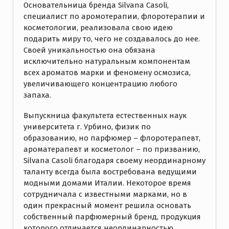
Основательница бренда Silvana Casoli,
специалист по аромотерапии, флоротерапии и
косметологии, реализовала свою идею
подарить миру то, чего не создавалось до нее.
Своей уникальностью она обязана
исключительно натуральным компонентам
всех ароматов марки и феномену осмозиса,
увеличивающего концентрацию любого
запаха.
Выпускница факультета естественных наук
университета г. Урбино, физик по
образованию, но парфюмер – флоротерапевт,
ароматерапевт и косметолог – по призванию,
Silvana Casoli благодаря своему неординарному
таланту всегда была востребована ведущими
модными домами Италии. Некоторое время
сотрудничала с известными марками, но в
один прекрасный момент решила основать
собственный парфюмерный бренд, продукция
которого отличается неординарностью