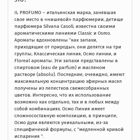
IL PROFUMO – итальянская марка, занявшая
свое место в «нишевой» парфюмерии, детище
парфюмера Silvana Casoli, известна своими
ароматическими линиями Classic и Osmo.
Ароматы вдохновлены “как запахи,
приходящие от природы», они делятся на три
группы, Классическая линия, Осмо линии, и
Floreal ароматы.
Эти запахи представлены в
спиртовом (eau de parfum) и масляном
растворе (absolu). Последние, очевидно, имеют
максимальную концентрацию эфирных масел
получены из лепестков свежесобранных
цветов. Интересно, что их использование
возможно как отдельно, так и в любых между
собой комбинациях. Осмо Линия имеет
сложносоставную композицию, в принципе,
Осмо духи являются уникальными, из-за
специфичекой формулы, с “медленной кривой
испарения “.