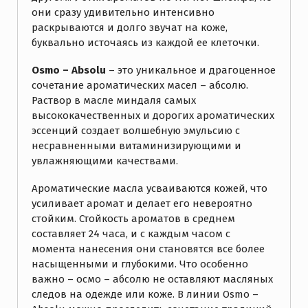
они сразу удивительно интенсивно
раскрываются и долго звучат на коже,
буквально источаясь из каждой ее клеточки.
Osmo – Absolu
– это уникальное и драгоценное
сочетание ароматических масел – абсолю.
Раствор в масле миндаля самых
высококачественных и дорогих ароматических
эссенций создает волшебную эмульсию с
несравненными витаминизирующими и
увлажняющими качествами.
Ароматические масла усваиваются кожей, что
усиливает аромат и делает его невероятно
стойким. Стойкость ароматов в среднем
составляет 24 часа, и с каждым часом с
момента нанесения они становятся все более
насыщенными и глубокими. Что особенно
важно – осмо – абсолю не оставляют масляных
следов на одежде или коже. В линии Osmo –