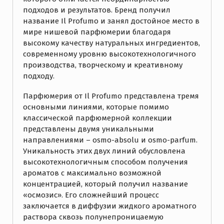
подходов и результатов. Бренд получил
название Il Profumo и занял достойное место в
мире нишевой парфюмерии благодаря
высокому качеству натуральных ингредиентов,
современному уровню высокотехнологичного
производства, творческому и креативному
подходу.
Парфюмерия от Il Profumo представлена тремя
основными линиями, которые помимо
классической парфюмерной коллекции
представлены двумя уникальными
направлениями – osmo-absolu и оsmo-parfum.
Уникальность этих двух линий обусловлена
высокотехнологичным способом получения
ароматов с максимально возможной
концентрацией, который получил название
«осмозис». Его сложнейший процесс
заключается в диффузии жидкого ароматного
раствора сквозь полунепроницаемую