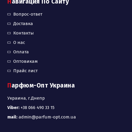
Навигация По Сайту
Вопрос-ответ
Доставка
Контакты
О нас
Оплата
Оптовикам
Прайс лист
Парфюм-Опт Украина
Украина, г.Днепр
Viber:
+38 066 490 33 15
mail:
admin@parfum-opt.com.ua