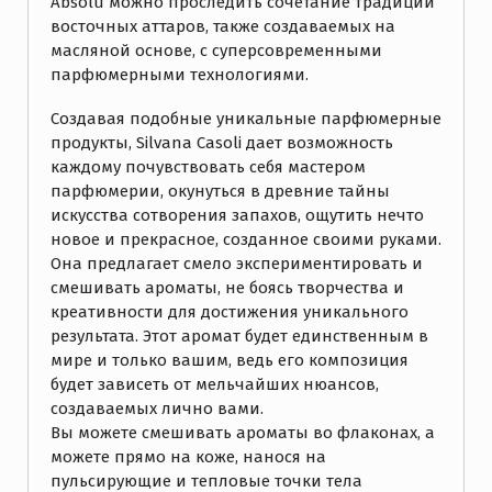
Absolu можно проследить сочетание традиций
восточных аттаров, также создаваемых на
масляной основе, с суперсовременными
парфюмерными технологиями.
Создавая подобные уникальные парфюмерные
продукты, Silvana Casoli дает возможность
каждому почувствовать себя мастером
парфюмерии, окунуться в древние тайны
искусства сотворения запахов, ощутить нечто
новое и прекрасное, созданное своими руками.
Она предлагает смело экспериментировать и
смешивать ароматы, не боясь творчества и
креативности для достижения уникального
результата. Этот аромат будет единственным в
мире и только вашим, ведь его композиция
будет зависеть от мельчайших нюансов,
создаваемых лично вами.
Вы можете смешивать ароматы во флаконах, а
можете прямо на коже, нанося на
пульсирующие и тепловые точки тела