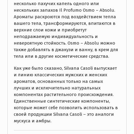
несколько пахучих капель одного или
нескольких запахов Il Profumo Osmo – Absolu.
Ароматы раскроются под воздействием тепла
вашего тела, трансформируются, впитаются в
верхние слои кожи и приобретут
неподражаемую индивидуальность и
невероятную стойкость. Osmo – Absolu можно
также добавлять в джакузи и ванну, в крем для
тела или в другие косметические средства.
Как уже было сказано, Silvana Casoli выпускает
и линию классических мужских и женских
ароматов, основанных только на самых
лучших и исключительно натуральных
компонентах растительного происхождения.
Единственные синтетические компоненты,
которые может себе позволить использовать в
своей продукции Silvana Casoli – это аналоги
мускуса и амбры.